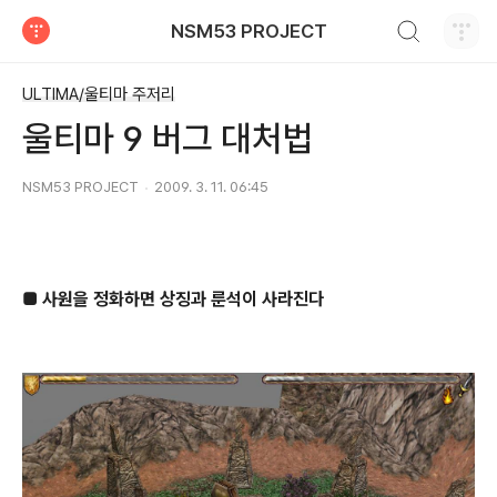
검색하기
NSM53 PROJECT
티스토리
ULTIMA/울티마 주저리
울티마 9 버그 대처법
NSM53 PROJECT
2009. 3. 11. 06:45
■ 사원을 정화하면 상징과 룬석이 사라진다