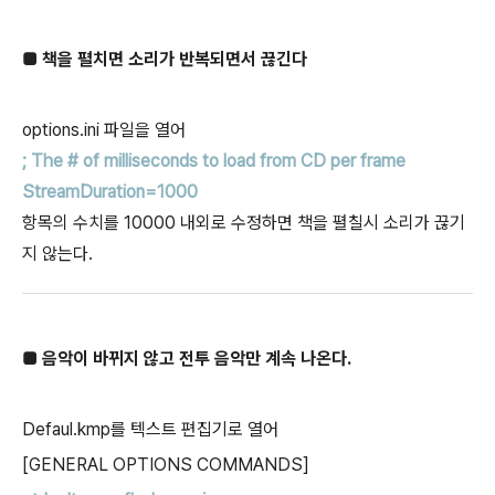
■ 책을 펼치면 소리가 반복되면서 끊긴다
options.ini 파일을 열어
; The # of milliseconds to load from CD per frame
StreamDuration=1000
항목의 수치를 10000 내외로 수정하면 책을 펼칠시 소리가 끊기
지 않는다.
■ 음악이 바뀌지 않고 전투 음악만 계속 나온다.
Defaul.kmp를 텍스트 편집기로 열어
[GENERAL OPTIONS COMMANDS]