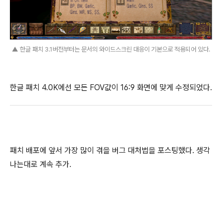
▲ 한글 패치 3.1버전부터는 문서의 와이드스크린 대응이 기본으로 적용되어 있다.
한글 패치 4.0K에선 모든 FOV값이 16:9 화면에 맞게 수정되었다.
패치 배포에 앞서 가장 많이 겪을 버그 대처법을 포스팅했다. 생각
나는대로 계속 추가.
(새창열림)