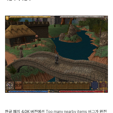
한글 패치 4.0K 버전에선
Too many nearby items 버그
가 완전