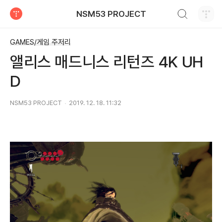
검색하기
NSM53 PROJECT
티스토리
GAMES/게임 주저리
앨리스 매드니스 리턴즈 4K UH
D
NSM53 PROJECT
2019. 12. 18. 11:32