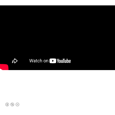
(새창열림)