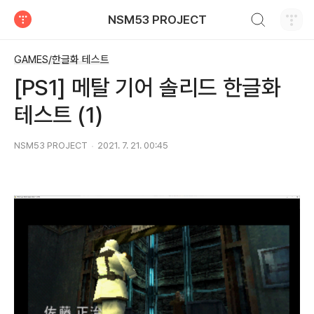
검색하기
NSM53 PROJECT
티스토리
GAMES/한글화 테스트
[PS1] 메탈 기어 솔리드 한글화
테스트 (1)
NSM53 PROJECT
2021. 7. 21. 00:45