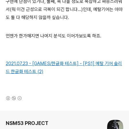
구현에 난점이 있거나, 둘째, 욕 나올 정도로 복잡하고 짜증스러워
서(뭐 이건 근성으로 극복이 되긴 합니다...)인데, 메탈기어는 아마
도 둘 다 해당하지 않을까 싶습니다.
언젠가 한가해지면 나머지 분석도 이어가보도록 하죠.
2021.07.23 - [GAMES/한글화 테스트] - [PS1] 메탈 기어 솔리
드 한글화 테스트 (2)
(새창열림)
로그 정보
NSM53 PROJECT