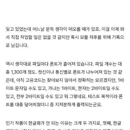
잊고 있었는데 어느날 문득 생각이 떠오를 때가 있죠. 이걸 이제 와
서 직접 작업할 일은 없을 것 같지만 혹시 모를 차후를 위해 기록으
로 남깁니다.
역시 생각대로 파일마다 폰트가 흩어져 있습니다. 파일 개수는 대
충 1,300개 정도. 컷신이나 통신별로 폰트가 나누어져 있는 것 같
은데, 아직 고유코드는 찾아보지 않아서 정확히는 모르겠지만, 1바
이트 문자일 수도 있고, 가나는 1바이트, 한자는 2바이트일 수도
있고, 전부 2바이트일 수도 있고 뭐 그렇네요. 테스트 목적이라 폰
트를 대충 덮어씌웠더니 좀 지저분하게 출력되는군요.
인기 작품이 한글화가 안 되는 이유는 크게 두 가지로, 첫째, 한글