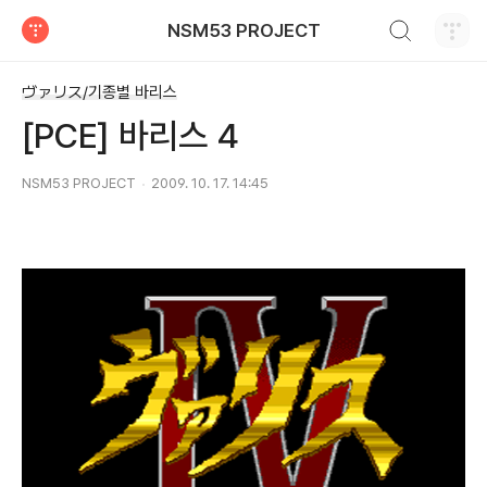
검색하기
NSM53 PROJECT
티스토리
ヴァリス/기종별 바리스
[PCE] 바리스 4
NSM53 PROJECT
2009. 10. 17. 14:45