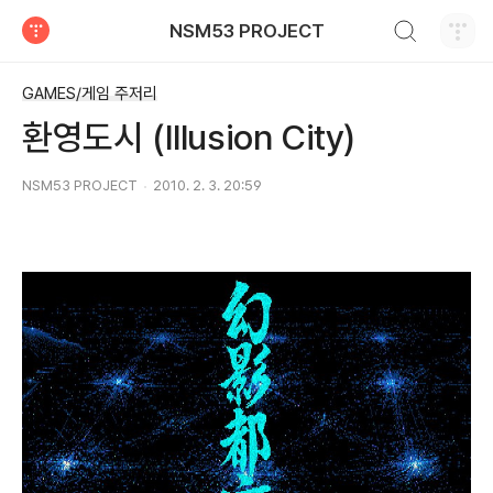
검색하기
NSM53 PROJECT
티스토리
GAMES/게임 주저리
환영도시 (Illusion City)
NSM53 PROJECT
2010. 2. 3. 20:59