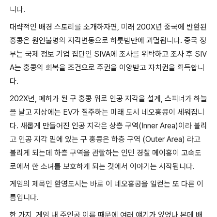
니다.
대략적인 배경 스토리를 소개하자면, 미래 200X년 중국에 반환된
홍콩은 원인불명의 지각변동으로 하룻밤만에 괴멸됩니다. 중국 정
부는 국제 정보 기업 집단인 SIVA에 조사를 위탁하고 조사 후 SIV
A는 홍콩의 회복을 조건으로 주권을 이양받고 자치권을 획득합니
다.
202X년, 폐허가 된 구 홍콩 위로 인공 지각을 설계, 스피너가 하늘
을 날고 지상에는 EV가 질주하는 미래 도시 네오홍콩이 세워집니
다. 새롭게 만들어진 인공 지각은 상층 구역(Inner Area)이라 불리
고 인공 지각 밑에 있는 구 홍콩은 하층 구역 (Outer Area) 라고
불리게 되는데 하층 구역을 관할하는 인민 경찰 메이홍이 고속도
로에서 한 소녀를 보호하게 되는 것에서 이야기는 시작됩니다.
게임의 제목인 환영도시는 바로 이 네오홍콩을 일컫는 또 다른 이
름입니다.
한 가지, 게임 내 주인공 이름 때문에 여러 얘기가 있었나 본데 배