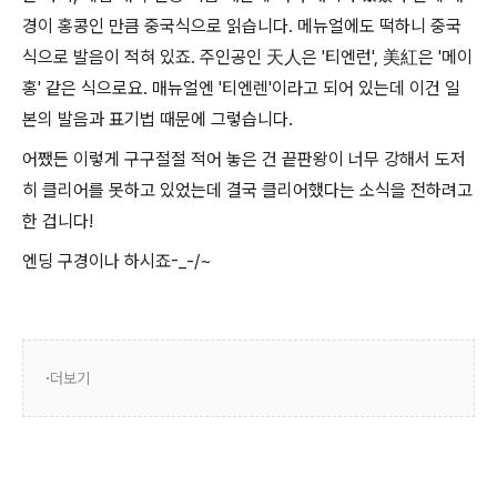
경이 홍콩인 만큼 중국식으로 읽습니다. 메뉴얼에도 떡하니 중국
식으로 발음이 적혀 있죠. 주인공인 天人은 '티엔런', 美紅은 '메이
홍' 같은 식으로요. 매뉴얼엔 '티엔렌'이라고 되어 있는데 이건 일
본의 발음과 표기법 때문에 그렇습니다.
어쨌든 이렇게 구구절절 적어 놓은 건 끝판왕이 너무 강해서 도저
히 클리어를 못하고 있었는데 결국 클리어했다는 소식을 전하려고
한 겁니다!
엔딩 구경이나 하시죠-_-/~
더보기