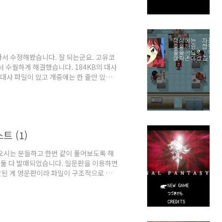
니다. (실행 파일은 세이프 디스크 1.x입니
단은 잘 되는군요. 다만 3벌식 폰트로 하게
무기류가 등장하기 때문에 영문 사용이 필
아서 수정해봤습니다. 잘 되는군요. 고유코
서 수월하게 해결했습니다. 184KB의 대사
의 대사 파일이 있고 개중에는 한 줄만 있는
됩니다. 다만 대사 포인터로 추정되는 부분도
자수가 달라져 글자 출력 속도 때문에 음성
 제어코드도 있을 것 같은데 찾더라도 실제
겠네요...
트 (1)
오시는 분들하고 한번 같이 풀어보도록 해
문판 둘 다 발매되었습니다. 일문판을 이용하면
발된 게 영문판이라 파일이 구조적으로 다른
니 폰트 등의 몇 가지만 추가시키면 될 것
기준으로 설명하겠습니다. 우선 파판 시리즈
 분석되는 걸 꺼리는지 폰트 체계도 고유
단축 코드 등 전체적으로 좀 지저분하죠.