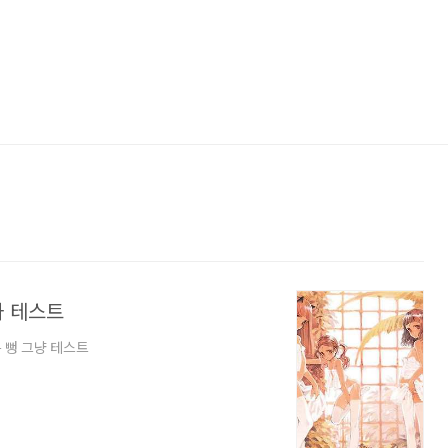
화 테스트
는 뻥 그냥 테스트