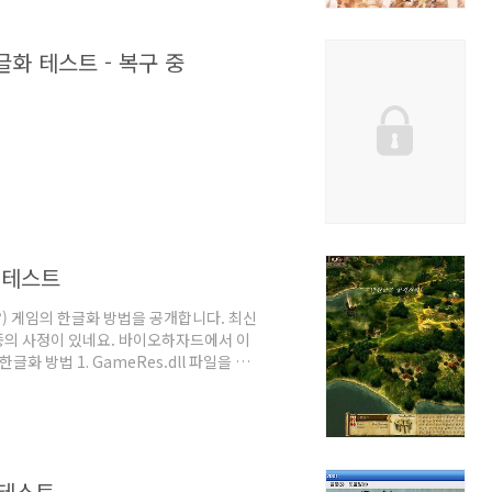
글화 테스트 - 복구 중
화 테스트
?) 게임의 한글화 방법을 공개합니다. 최신
종의 사정이 있네요. 바이오하자드에서 이
화 방법 1. GameRes.dll 파일을 리
 간단하죠? 일전 어드밴스드 대전략 2001
link 라는 기능 때문에 그렇습니다.
 폰트에서 가져오는 기능입니다.
\Windows
 테스트