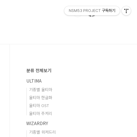
NSM53 PROJECT
구독하기
분류 전체보기
ULTIMA
기종별 울티마
울티마 한글화
울티마 OST
울티마 주저리
WIZARDRY
기종별 위저드리