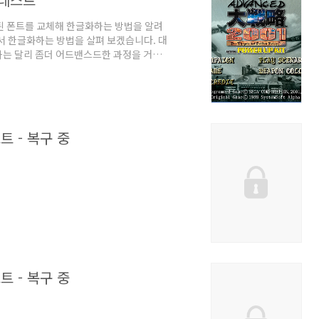
된 폰트를 교체해 한글화하는 방법을 알려
 한글화하는 방법을 살펴 보겠습니다. 대
번과는 달리 좀더 어드밴스드한 과정을 거칩
 한글화 중이었습니다. 하지만 완성이 되
하시면 좋겠군요. 일단 세이프디스크가 적
니다. 시디의 실행파일은 버전이 2.03에
이프디스크 3으로 되어 있는데 세이프디스크
트 - 복구 중
트 - 복구 중