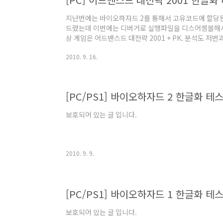
지난번에는 바이오하자드 2를 통해서 고유코드에 할당
드렸는데 이번에는 디버거로 실행파일을 디스어셈블해서
상 게임은 어드밴스드 대전략 2001 + PK. 분석도 저
니다ㅋ 사실 이 게임은 개인적인 이유가 있어서 비공개로
2010. 9. 16.
더라도 공개할 예정은 없으니 뜻 있는 분들이 새로 진행
용된 게임이라 세이프디스크를 제거해야 디버깅할 수 있습
세이프디스크 2, 업데이트 파일은 버전이 2.15에 세
3은 현재 제대로 제거가 안 되는지라 2.15 업데이트 ..
[PC/PS1] 바이오하자드 2 한글화 테스
보호되어 있는 글 입니다.
2010. 9. 9.
[PC/PS1] 바이오하자드 1 한글화 테스
보호되어 있는 글 입니다.