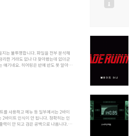
을지는 불투명합니다. 파일을 전부 분석해
정리한 거라도 없나 다 찾아봤는데 없더군
는 얘기네요. 히어링은 반에 반도 못 알아듣
것도 한계가 있고 중국어 번역기는 외계어
하신 분이나 중국어 해석 가능하신 분 모십니
시간 40분 정도 분량이고 중문 스크립트는
니다. 중문 스크립트 포인터 구조부터 출력에
트를 사용하고 메뉴 등 일부에서는 2바이
 2바이트 인식이 안 됩니다. 정확히는 인
출력이 안 되고 검은 공백으로 나옵니다.
함수를 뒤져봐야 할까요? 통신과 컷신에 사용되