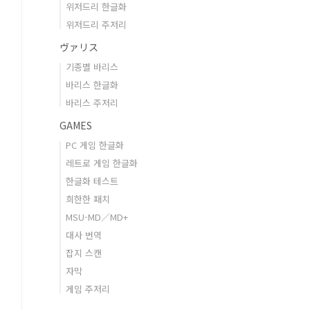
위저드리 한글화
위저드리 주저리
ヴァリス
기종별 바리스
바리스 한글화
바리스 주저리
GAMES
PC 게임 한글화
레트로 게임 한글화
한글화 테스트
희한한 패치
MSU-MD／MD+
대사 번역
잡지 스캔
자막
게임 주저리